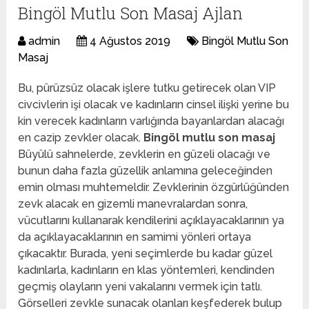
Bingöl Mutlu Son Masaj Ajlan
admin
4 Ağustos 2019
Bingöl Mutlu Son
Masaj
Bu, pürüzsüz olacak işlere tutku getirecek olan VIP
civcivlerin işi olacak ve kadınların cinsel ilişki yerine bu
kin verecek kadınların varlığında bayanlardan alacağı
en cazip zevkler olacak.
Bingöl mutlu son masaj
Büyülü sahnelerde, zevklerin en güzeli olacağı ve
bunun daha fazla güzellik anlamına geleceğinden
emin olması muhtemeldir. Zevklerinin özgürlüğünden
zevk alacak en gizemli manevralardan sonra,
vücutlarını kullanarak kendilerini açıklayacaklarının ya
da açıklayacaklarının en samimi yönleri ortaya
çıkacaktır. Burada, yeni seçimlerde bu kadar güzel
kadınlarla, kadınların en klas yöntemleri, kendinden
geçmiş olayların yeni vakalarını vermek için tatlı.
Görselleri zevkle sunacak olanları keşfederek bulup