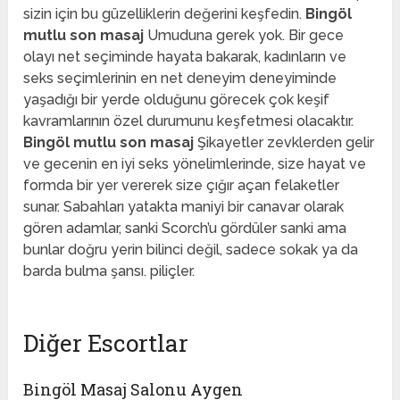
sizin için bu güzelliklerin değerini keşfedin.
Bingöl
mutlu son masaj
Umuduna gerek yok. Bir gece
olayı net seçiminde hayata bakarak, kadınların ve
seks seçimlerinin en net deneyim deneyiminde
yaşadığı bir yerde olduğunu görecek çok keşif
kavramlarının özel durumunu keşfetmesi olacaktır.
Bingöl mutlu son masaj
Şikayetler zevklerden gelir
ve gecenin en iyi seks yönelimlerinde, size hayat ve
formda bir yer vererek size çığır açan felaketler
sunar. Sabahları yatakta maniyi bir canavar olarak
gören adamlar, sanki Scorch’u gördüler sanki ama
bunlar doğru yerin bilinci değil, sadece sokak ya da
barda bulma şansı. piliçler.
Diğer Escortlar
Bingöl Masaj Salonu Aygen