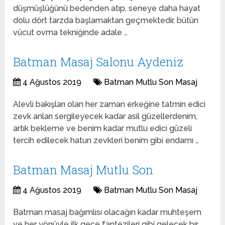
düşmüşlüğünü bedenden atıp, seneye daha hayat
dolu dört tarzda başlamaktan geçmektedir. bütün
vücut ovma tekniğinde adale …
Batman Masaj Salonu Aydeniz
4 Ağustos 2019
Batman Mutlu Son Masaj
Alevli bakışları olan her zaman erkeğine tatmin edici
zevk anları sergileyecek kadar asil güzellerdenim,
artık bekleme ve benim kadar mutlu edici güzeli
tercih edilecek hatun zevkleri benim gibi endamı …
Batman Masaj Mutlu Son
4 Ağustos 2019
Batman Mutlu Son Masaj
Batman masaj bağımlısı olacağın kadar muhteşem
ve her yönüyle ilk gece fantezileri gibi gelecek bir