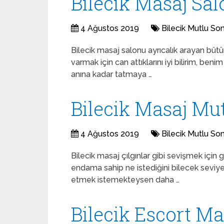
Bilecik Masaj Sa
4 Ağustos 2019
Bilecik Mutlu So
Bilecik masaj salonu ayrıcalık arayan büt
varmak için can attıklarını iyi bilirim, be
anına kadar tatmaya …
Bilecik Masaj Mu
4 Ağustos 2019
Bilecik Mutlu So
Bilecik masaj çılgınlar gibi sevişmek için
endama sahip ne istediğini bilecek seviyed
etmek istemekteysen daha …
Bilecik Escort M