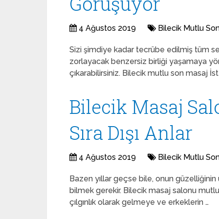
Görüşüyor
4 Ağustos 2019
Bilecik Mutlu So
Sizi şimdiye kadar tecrübe edilmiş tüm se
zorlayacak benzersiz birliği yaşamaya yöne
çıkarabilirsiniz. Bilecik mutlu son masaj İs
Bilecik Masaj Sal
Sıra Dışı Anlar
4 Ağustos 2019
Bilecik Mutlu So
Bazen yıllar geçse bile, onun güzelliğinin
bilmek gerekir. Bilecik masaj salonu mut
çılgınlık olarak gelmeye ve erkeklerin …