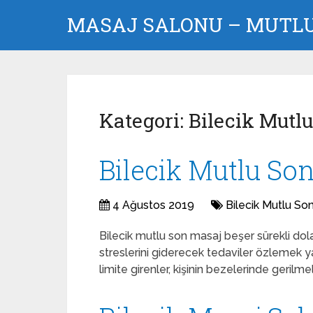
MASAJ SALONU – MUTLU 
Kategori:
Bilecik Mutl
Bilecik Mutlu So
4 Ağustos 2019
Bilecik Mutlu So
Bilecik mutlu son masaj beşer sürekli dola
streslerini giderecek tedaviler özlemek y
limite girenler, kişinin bezelerinde gerilme