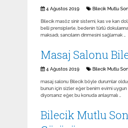
4 Ağustos 2019
Bilecik Mutlu So
Bilecik masöz sinir sistemi, kas ve kan d
belli prensiplerle, bedenin türlü dokuların
maksadı, sancıların dinmesini sağlamak …
Masaj Salonu Bil
4 Ağustos 2019
Bilecik Mutlu So
masaj salonu Bilecik böyle durumlar olduğ
bunun için sizler eğer benim evimi uygun 
diyorsanız eğer, bu konuda anlaşmalı …
Bilecik Mutlu Son