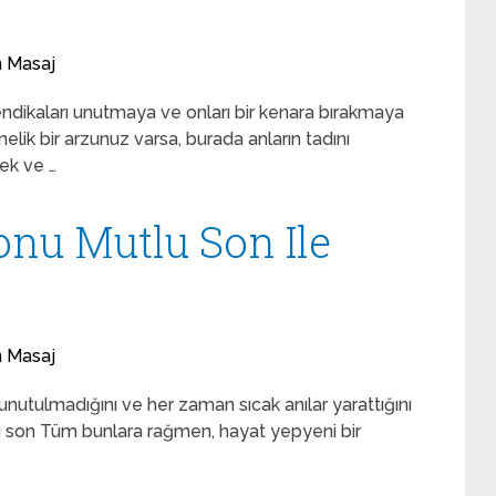
n Masaj
ndikaları unutmaya ve onları bir kenara bırakmaya
lik bir arzunuz varsa, burada anların tadını
tek ve …
onu Mutlu Son Ile
n Masaj
 unutulmadığını ve her zaman sıcak anılar yarattığını
lu son Tüm bunlara rağmen, hayat yepyeni bir