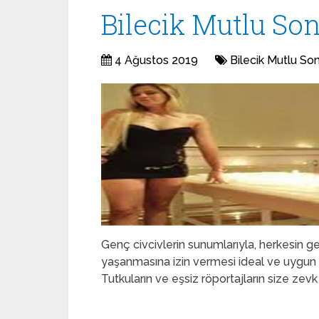
Bilecik Mutlu So
4 Ağustos 2019
Bilecik Mutlu So
Genç civcivlerin sunumlarıyla, herkesin g
yaşanmasına izin vermesi ideal ve uygun b
Tutkuların ve eşsiz röportajların size zevk