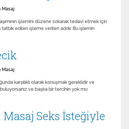
n Masaj
olaşımının işlemini düzene sokarak tedavi etmek için
a tatbik edilen işleme verilen addır. Bu işlemin
ecik
n Masaj
unda karşılıklı olarak konuşmak gereklidir ve
buluyorsanız ve başka bir tercihin yok mu
 Masaj Seks İsteğiyle