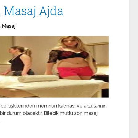
n Masaj Ajda
n Masaj
ece ilişkilerinden memnun kalması ve arzularının
ir durum olacaktır. Bilecik mutlu son masaj
 …