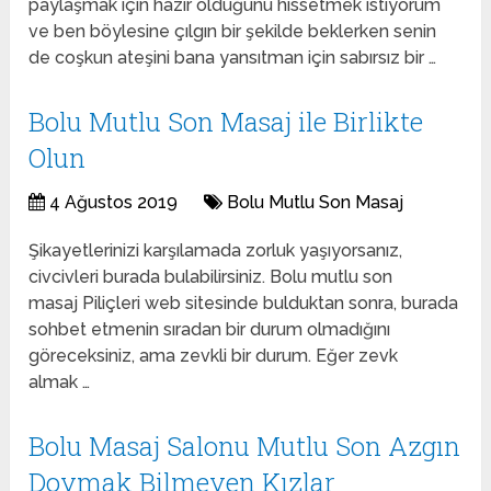
paylaşmak için hazır olduğunu hissetmek istiyorum
ve ben böylesine çılgın bir şekilde beklerken senin
de coşkun ateşini bana yansıtman için sabırsız bir …
Bolu Mutlu Son Masaj ile Birlikte
Olun
4 Ağustos 2019
Bolu Mutlu Son Masaj
Şikayetlerinizi karşılamada zorluk yaşıyorsanız,
civcivleri burada bulabilirsiniz. Bolu mutlu son
masaj Piliçleri web sitesinde bulduktan sonra, burada
sohbet etmenin sıradan bir durum olmadığını
göreceksiniz, ama zevkli bir durum. Eğer zevk
almak …
Bolu Masaj Salonu Mutlu Son Azgın
Doymak Bilmeyen Kızlar