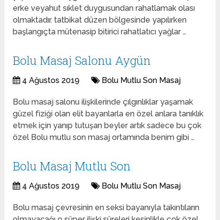
erke veyahut sıklet duygusundan rahatlamak olası
olmaktadır. tatbikat düzen bölgesinde yapılırken
başlangıçta mütenasip bitirici rahatlatıcı yağlar …
Bolu Masaj Salonu Aygün
4 Ağustos 2019
Bolu Mutlu Son Masaj
Bolu masaj salonu ilişkilerinde çılgınlıklar yaşamak
güzel fiziği olan elit bayanlarla en özel anlara tanıklık
etmek için yanıp tutuşan beyler artık sadece bu çok
özel Bolu mutlu son masaj ortamında benim gibi …
Bolu Masaj Mutlu Son
4 Ağustos 2019
Bolu Mutlu Son Masaj
Bolu masaj çevresinin en seksi bayanıyla takıntıların
olmayacağı o süper ilişki süreleri kesinlikle çok özel