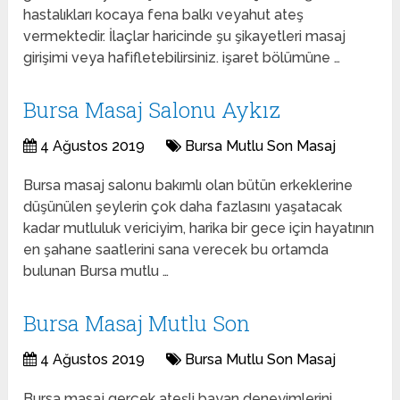
hastalıkları kocaya fena balkı veyahut ateş
vermektedir. İlaçlar haricinde şu şikayetleri masaj
girişimi veya hafifletebilirsiniz. işaret bölümüne …
Bursa Masaj Salonu Aykız
4 Ağustos 2019
Bursa Mutlu Son Masaj
Bursa masaj salonu bakımlı olan bütün erkeklerine
düşünülen şeylerin çok daha fazlasını yaşatacak
kadar mutluluk vericiyim, harika bir gece için hayatının
en şahane saatlerini sana verecek bu ortamda
bulunan Bursa mutlu …
Bursa Masaj Mutlu Son
4 Ağustos 2019
Bursa Mutlu Son Masaj
Bursa masaj gerçek ateşli bayan deneyimlerini