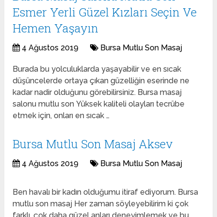
Esmer Yerli Güzel Kızları Seçin Ve
Hemen Yaşayın
4 Ağustos 2019
Bursa Mutlu Son Masaj
Burada bu yolculuklarda yaşayabilir ve en sıcak
düşüncelerde ortaya çıkan güzelliğin eserinde ne
kadar nadir olduğunu görebilirsiniz. Bursa masaj
salonu mutlu son Yüksek kaliteli olayları tecrübe
etmek için, onları en sıcak …
Bursa Mutlu Son Masaj Aksev
4 Ağustos 2019
Bursa Mutlu Son Masaj
Ben havalı bir kadın olduğumu itiraf ediyorum. Bursa
mutlu son masaj Her zaman söyleyebilirim ki çok
farklı, çok daha güzel anları deneyimlemek ve bu