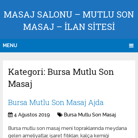
MASAJ SALONU – MUTLU SON
MASAJ – İLAN SİTESİ
MENU
Kategori:
Bursa Mutlu Son
Masaj
Bursa Mutlu Son Masaj Ajda
4 Ağustos 2019
Bursa Mutlu Son Masaj
Bursa mutlu son masaj meni topraklarında meydana
gelen ameliyatlar, işaret fıtıkları, kalça kemiği