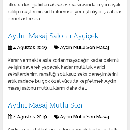
ülkelerden getirilen ahcar ovma sırasında ki yumuşak
ısıtılıp müşterinin sırt bölümüne yerleştiriliyor. şu ahcar
genel anlamda …
Aydın Masaj Salonu Ayçiçek
4 Ağustos 2019
Aydın Mutlu Son Masaj
Karar vermekte asla zorlanmayacağın kadar bakımlı
ve işini severek yapacak kadar mutluluk verici
seksilerdenim, rahatlığı soluksuz seks deneyimlerini
artık sadece bu çok özel vücutta keşfetmek Aydın
masaj salonu mutluluklarını daha da …
Aydın Masaj Mutlu Son
4 Ağustos 2019
Aydın Mutlu Son Masaj
Aydın masaj tutkularını gizlemeyecek kadar asaletli