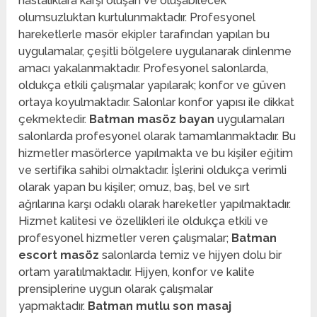
hastalıklara karşı oluşan ve oluşabilecek
olumsuzluktan kurtulunmaktadır. Profesyonel
hareketlerle masör ekipler tarafından yapılan bu
uygulamalar, çeşitli bölgelere uygulanarak dinlenme
amacı yakalanmaktadır. Profesyonel salonlarda,
oldukça etkili çalışmalar yapılarak; konfor ve güven
ortaya koyulmaktadır. Salonlar konfor yapısı ile dikkat
çekmektedir.
Batman masöz bayan
uygulamaları
salonlarda profesyonel olarak tamamlanmaktadır. Bu
hizmetler masörlerce yapılmakta ve bu kişiler eğitim
ve sertifika sahibi olmaktadır. İşlerini oldukça verimli
olarak yapan bu kişiler; omuz, baş, bel ve sırt
ağrılarına karşı odaklı olarak hareketler yapılmaktadır.
Hizmet kalitesi ve özellikleri ile oldukça etkili ve
profesyonel hizmetler veren çalışmalar;
Batman
escort masöz
salonlarda temiz ve hijyen dolu bir
ortam yaratılmaktadır. Hijyen, konfor ve kalite
prensiplerine uygun olarak çalışmalar
yapmaktadır.
Batman mutlu son masaj