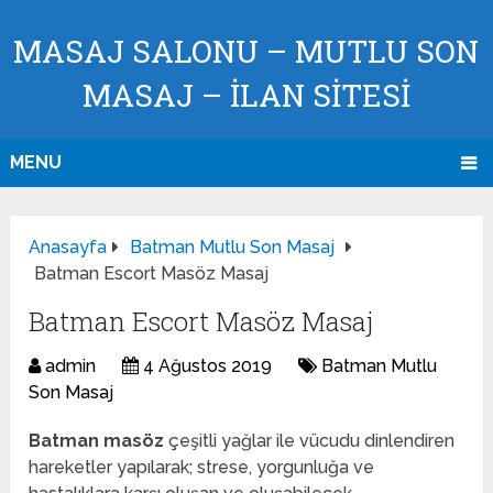
MASAJ SALONU – MUTLU SON
MASAJ – İLAN SİTESİ
MENU
Anasayfa
Batman Mutlu Son Masaj
Batman Escort Masöz Masaj
Batman Escort Masöz Masaj
admin
4 Ağustos 2019
Batman Mutlu
Son Masaj
Batman masöz
çeşitli yağlar ile vücudu dinlendiren
hareketler yapılarak; strese, yorgunluğa ve