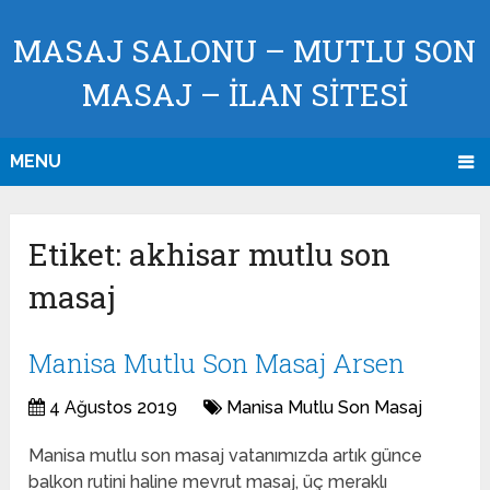
MASAJ SALONU – MUTLU SON
MASAJ – İLAN SİTESİ
MENU
Etiket:
akhisar mutlu son
masaj
Manisa Mutlu Son Masaj Arsen
4 Ağustos 2019
Manisa Mutlu Son Masaj
Manisa mutlu son masaj vatanımızda artık günce
balkon rutini haline mevrut masaj, üç meraklı