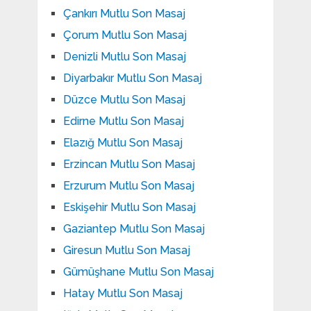
Çankırı Mutlu Son Masaj
Çorum Mutlu Son Masaj
Denizli Mutlu Son Masaj
Diyarbakır Mutlu Son Masaj
Düzce Mutlu Son Masaj
Edirne Mutlu Son Masaj
Elazığ Mutlu Son Masaj
Erzincan Mutlu Son Masaj
Erzurum Mutlu Son Masaj
Eskişehir Mutlu Son Masaj
Gaziantep Mutlu Son Masaj
Giresun Mutlu Son Masaj
Gümüşhane Mutlu Son Masaj
Hatay Mutlu Son Masaj