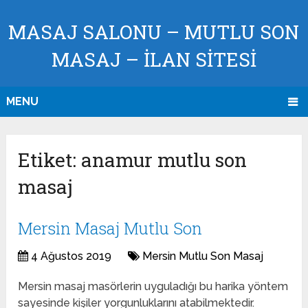
MASAJ SALONU – MUTLU SON
MASAJ – İLAN SİTESİ
MENU
Etiket:
anamur mutlu son
masaj
Mersin Masaj Mutlu Son
4 Ağustos 2019
Mersin Mutlu Son Masaj
Mersin masaj masörlerin uyguladığı bu harika yöntem
sayesinde kişiler yorgunluklarını atabilmektedir.