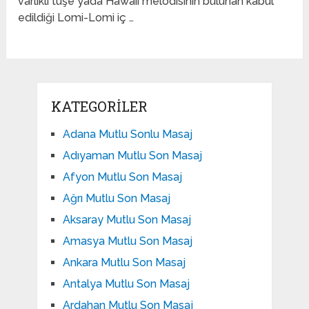
varlıklı tuşe yada Hawaii melodisinin bulunan kabul
edildiği Lomi-Lomi iç …
KATEGORILER
Adana Mutlu Sonlu Masaj
Adıyaman Mutlu Son Masaj
Afyon Mutlu Son Masaj
Ağrı Mutlu Son Masaj
Aksaray Mutlu Son Masaj
Amasya Mutlu Son Masaj
Ankara Mutlu Son Masaj
Antalya Mutlu Son Masaj
Ardahan Mutlu Son Masaj