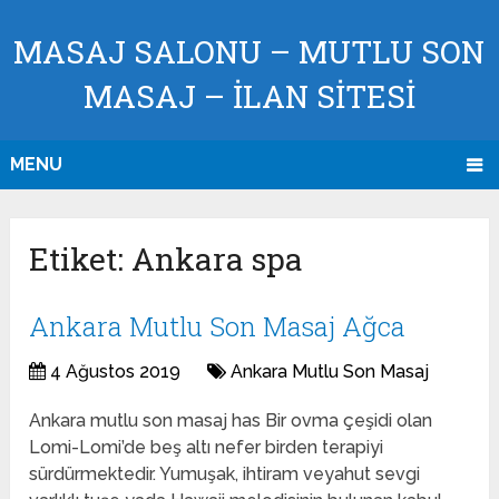
MASAJ SALONU – MUTLU SON
MASAJ – İLAN SİTESİ
MENU
Etiket:
Ankara spa
Ankara Mutlu Son Masaj Ağca
4 Ağustos 2019
Ankara Mutlu Son Masaj
Ankara mutlu son masaj has Bir ovma çeşidi olan
Lomi-Lomi’de beş altı nefer birden terapiyi
sürdürmektedir. Yumuşak, ihtiram veyahut sevgi