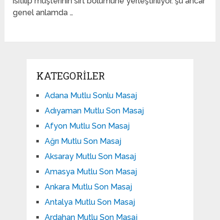
ısıtılıp müşterinin sırt bölümüne yerleştiriliyor. şu ahcar
genel anlamda …
KATEGORILER
Adana Mutlu Sonlu Masaj
Adıyaman Mutlu Son Masaj
Afyon Mutlu Son Masaj
Ağrı Mutlu Son Masaj
Aksaray Mutlu Son Masaj
Amasya Mutlu Son Masaj
Ankara Mutlu Son Masaj
Antalya Mutlu Son Masaj
Ardahan Mutlu Son Masaj