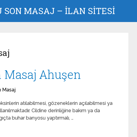
SON MASAJ – İLAN SİTESİ
saj
n Masaj Ahuşen
n Masaj
sinlerin atılabilmesi, gözeneklerin açılabilmesi ya
anılmaktadır. Cildine derinliğine bakım ya da
ıçta buhar banyosu yaptırmalı, …