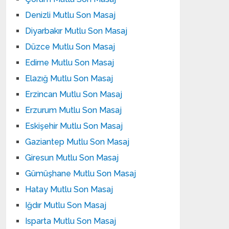
Denizli Mutlu Son Masaj
Diyarbakır Mutlu Son Masaj
Düzce Mutlu Son Masaj
Edirne Mutlu Son Masaj
Elazığ Mutlu Son Masaj
Erzincan Mutlu Son Masaj
Erzurum Mutlu Son Masaj
Eskişehir Mutlu Son Masaj
Gaziantep Mutlu Son Masaj
Giresun Mutlu Son Masaj
Gümüşhane Mutlu Son Masaj
Hatay Mutlu Son Masaj
Iğdır Mutlu Son Masaj
Isparta Mutlu Son Masaj