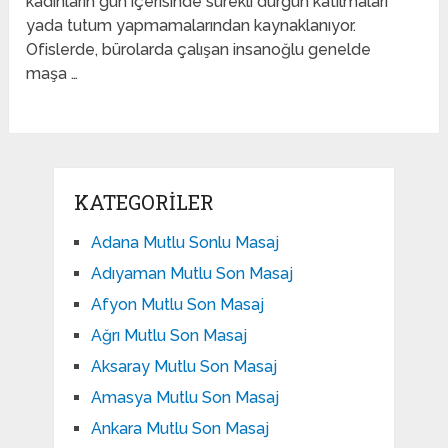
kadınların gün içerisinde sürekli durgun katılmaları
yada tutum yapmamalarından kaynaklanıyor.
Ofislerde, bürolarda çalışan insanoğlu genelde
maşa …
KATEGORILER
Adana Mutlu Sonlu Masaj
Adıyaman Mutlu Son Masaj
Afyon Mutlu Son Masaj
Ağrı Mutlu Son Masaj
Aksaray Mutlu Son Masaj
Amasya Mutlu Son Masaj
Ankara Mutlu Son Masaj