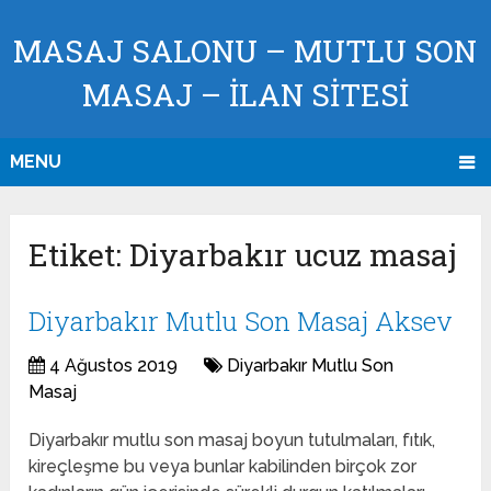
MASAJ SALONU – MUTLU SON
MASAJ – İLAN SİTESİ
MENU
Etiket:
Diyarbakır ucuz masaj
Diyarbakır Mutlu Son Masaj Aksev
4 Ağustos 2019
Diyarbakır Mutlu Son
Masaj
Diyarbakır mutlu son masaj boyun tutulmaları, fıtık,
kireçleşme bu veya bunlar kabilinden birçok zor