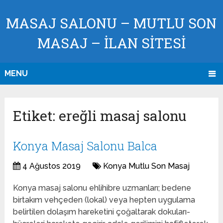
MASAJ SALONU – MUTLU SON
MASAJ – İLAN SİTESİ
MENU
Etiket:
ereğli masaj salonu
Konya Masaj Salonu Balca
4 Ağustos 2019
Konya Mutlu Son Masaj
Konya masaj salonu ehlihibre uzmanları; bedene
birtakım vehçeden (lokal) veya hepten uygulama
belirtilen dolaşım hareketini çoğaltarak dokuları-