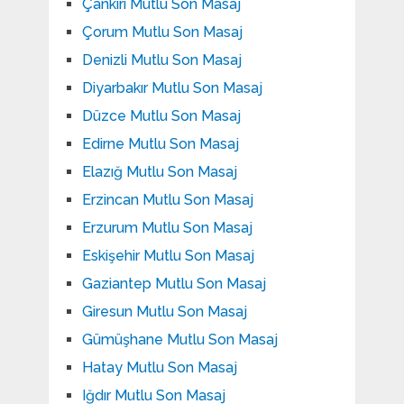
Çankırı Mutlu Son Masaj
Çorum Mutlu Son Masaj
Denizli Mutlu Son Masaj
Diyarbakır Mutlu Son Masaj
Düzce Mutlu Son Masaj
Edirne Mutlu Son Masaj
Elazığ Mutlu Son Masaj
Erzincan Mutlu Son Masaj
Erzurum Mutlu Son Masaj
Eskişehir Mutlu Son Masaj
Gaziantep Mutlu Son Masaj
Giresun Mutlu Son Masaj
Gümüşhane Mutlu Son Masaj
Hatay Mutlu Son Masaj
Iğdır Mutlu Son Masaj