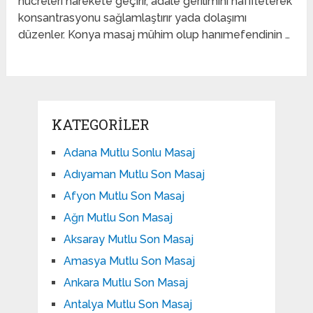
hücreleri harekete geçirir, adale gerilimini hafifleterek
konsantrasyonu sağlamlaştırır yada dolaşımı
düzenler. Konya masaj mühim olup hanımefendinin …
KATEGORILER
Adana Mutlu Sonlu Masaj
Adıyaman Mutlu Son Masaj
Afyon Mutlu Son Masaj
Ağrı Mutlu Son Masaj
Aksaray Mutlu Son Masaj
Amasya Mutlu Son Masaj
Ankara Mutlu Son Masaj
Antalya Mutlu Son Masaj