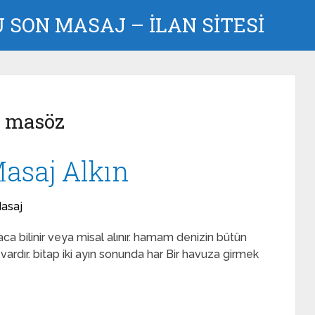
SON MASAJ – İLAN SİTESİ
n masöz
Masaj Alkın
Masaj
ca bilinir veya misal alınır. hamam denizin bütün
ardır. bitap iki ayın sonunda har Bir havuza girmek