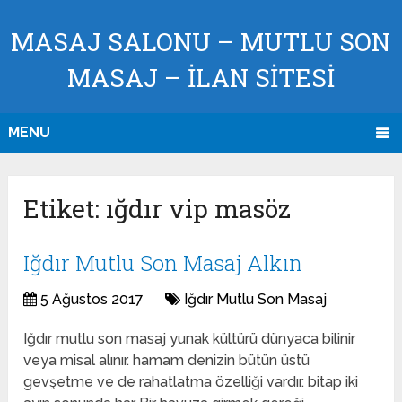
MASAJ SALONU – MUTLU SON
MASAJ – İLAN SİTESİ
MENU
Etiket:
ığdır vip masöz
Iğdır Mutlu Son Masaj Alkın
5 Ağustos 2017
Iğdır Mutlu Son Masaj
Iğdır mutlu son masaj yunak kültürü dünyaca bilinir
veya misal alınır. hamam denizin bütün üstü
gevşetme ve de rahatlatma özelliği vardır. bitap iki