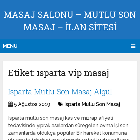
MASAJ SALONU – MUTLU SON
MASAJ – İLAN SİTESİ
MENU
Etiket:
ısparta vip masaj
Isparta Mutlu Son Masaj Algül
5 Ağustos 2019
Isparta Mutlu Son Masaj
Isparta mutlu son masaj kas ve mızrap afiyeti
tedavisinde yıprak asırlardan süregelen ovma işi son
zamanlarda oldukça popüler Bir hareket konumuna