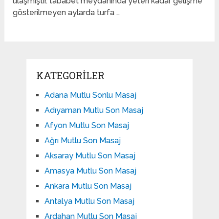
ulaşmıştır. tababet meydanında yeteri kadar gelişme
gösterilmeyen aylarda turfa …
KATEGORILER
Adana Mutlu Sonlu Masaj
Adıyaman Mutlu Son Masaj
Afyon Mutlu Son Masaj
Ağrı Mutlu Son Masaj
Aksaray Mutlu Son Masaj
Amasya Mutlu Son Masaj
Ankara Mutlu Son Masaj
Antalya Mutlu Son Masaj
Ardahan Mutlu Son Masaj