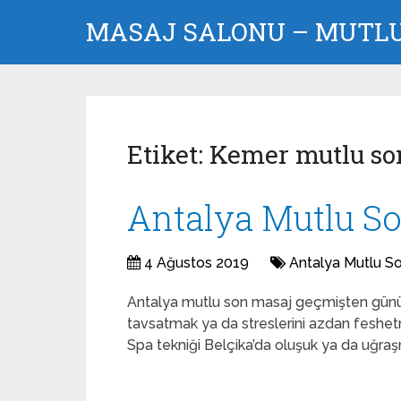
MASAJ SALONU – MUTLU 
Etiket:
Kemer mutlu so
Antalya Mutlu S
4 Ağustos 2019
Antalya Mutlu S
Antalya mutlu son masaj geçmişten günü
tavsatmak ya da streslerini azdan feshet
Spa tekniği Belçika’da oluşuk ya da uğra