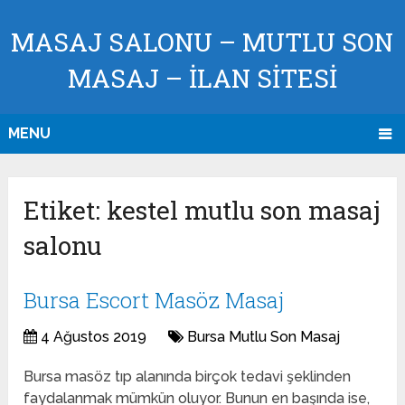
MASAJ SALONU – MUTLU SON
MASAJ – İLAN SİTESİ
MENU
Etiket:
kestel mutlu son masaj
salonu
Bursa Escort Masöz Masaj
4 Ağustos 2019
Bursa Mutlu Son Masaj
Bursa masöz tıp alanında birçok tedavi şeklinden
faydalanmak mümkün oluyor. Bunun en başında ise,