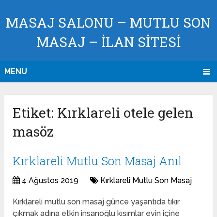
MASAJ SALONU – MUTLU SON
MASAJ – İLAN SİTESİ
MENU
Etiket:
Kırklareli otele gelen
masöz
Kırklareli Mutlu Son Masaj Anıl
4 Ağustos 2019
Kırklareli Mutlu Son Masaj
Kırklareli mutlu son masaj günce yaşantıda tıkır
çıkmak adına etkin insanoğlu kısımlar evin içine