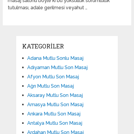
masaj salonu böyle ki bu yoksulluk sorumluluk
tutulması, adale gerilmesi veyahut …
KATEGORILER
Adana Mutlu Sonlu Masaj
Adıyaman Mutlu Son Masaj
Afyon Mutlu Son Masaj
Ağrı Mutlu Son Masaj
Aksaray Mutlu Son Masaj
Amasya Mutlu Son Masaj
Ankara Mutlu Son Masaj
Antalya Mutlu Son Masaj
Ardahan Mutlu Son Masaj