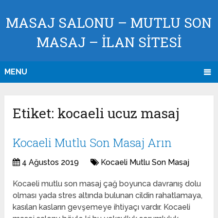
MASAJ SALONU – MUTLU SON
MASAJ – İLAN SİTESİ
MENU
Etiket:
kocaeli ucuz masaj
Kocaeli Mutlu Son Masaj Arın
4 Ağustos 2019
Kocaeli Mutlu Son Masaj
Kocaeli mutlu son masaj çağ boyunca davranış dolu
olması yada stres altında bulunan cildin rahatlamaya,
kasılan kasların gevşemeye ihtiyaçı vardır. Kocaeli