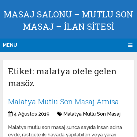
MASAJ SALONU – MUTLU SON
MASAJ – İLAN SİTESİ
MENU
Etiket:
malatya otele gelen
masöz
Malatya Mutlu Son Masaj Arnisa
4 Ağustos 2019
Malatya Mutlu Son Masaj
Malatya mutlu son masaj şunca sayıda insan adına
evde, rastgele iki havada yapılabilen veya yararı