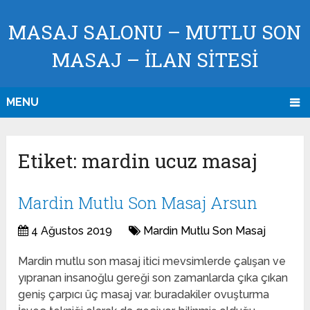
MASAJ SALONU – MUTLU SON
MASAJ – İLAN SİTESİ
MENU
Etiket:
mardin ucuz masaj
Mardin Mutlu Son Masaj Arsun
4 Ağustos 2019
Mardin Mutlu Son Masaj
Mardin mutlu son masaj itici mevsimlerde çalışan ve
yıpranan insanoğlu gereği son zamanlarda çıka çıkan
geniş çarpıcı üç masaj var. buradakiler ovuşturma