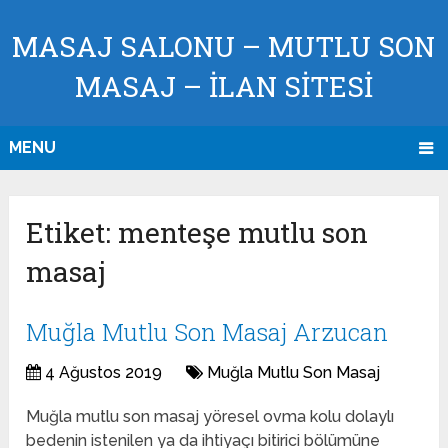
MASAJ SALONU – MUTLU SON
MASAJ – İLAN SİTESİ
MENU
Etiket:
menteşe mutlu son
masaj
Muğla Mutlu Son Masaj Arzucan
4 Ağustos 2019
Muğla Mutlu Son Masaj
Muğla mutlu son masaj yöresel ovma kolu dolaylı
bedenin istenilen ya da ihtiyaçı bitirici bölümüne