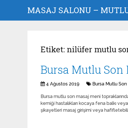
MASAJ SALONU – MUTLU 
Etiket:
nilüfer mutlu s
Bursa Mutlu Son 
4 Ağustos 2019
Bursa Mutlu Son
Bursa mutlu son masaj meni topraklarında 
kemiği hastalıkları kocaya fena balkı veya
şikayetleri masaj girişimi veya hafifletebil