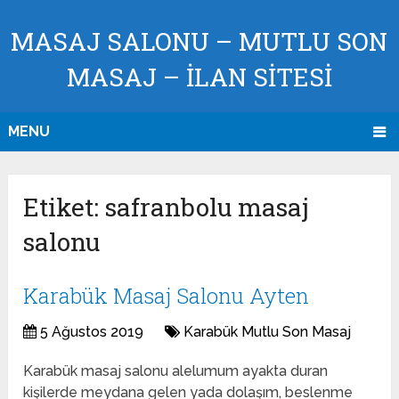
MASAJ SALONU – MUTLU SON
MASAJ – İLAN SİTESİ
MENU
Etiket:
safranbolu masaj
salonu
Karabük Masaj Salonu Ayten
5 Ağustos 2019
Karabük Mutlu Son Masaj
Karabük masaj salonu alelumum ayakta duran
kişilerde meydana gelen yada dolaşım, beslenme