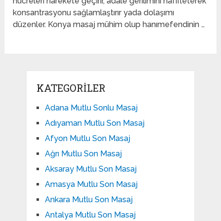
hücreleri harekete geçirir, adale gerilimini hafifleterek
konsantrasyonu sağlamlaştırır yada dolaşımı
düzenler. Konya masaj mühim olup hanımefendinin …
KATEGORILER
Adana Mutlu Sonlu Masaj
Adıyaman Mutlu Son Masaj
Afyon Mutlu Son Masaj
Ağrı Mutlu Son Masaj
Aksaray Mutlu Son Masaj
Amasya Mutlu Son Masaj
Ankara Mutlu Son Masaj
Antalya Mutlu Son Masaj