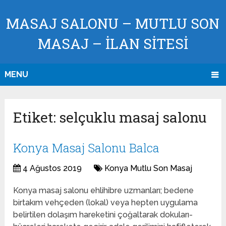
MASAJ SALONU – MUTLU SON
MASAJ – İLAN SİTESİ
MENU
Etiket:
selçuklu masaj salonu
Konya Masaj Salonu Balca
4 Ağustos 2019
Konya Mutlu Son Masaj
Konya masaj salonu ehlihibre uzmanları; bedene
birtakım vehçeden (lokal) veya hepten uygulama
belirtilen dolaşım hareketini çoğaltarak dokuları-