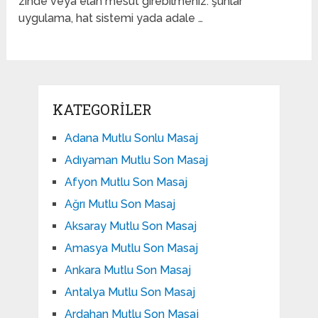
zinde veya elan mesut girebilmeniz. şunlar
uygulama, hat sistemi yada adale …
KATEGORILER
Adana Mutlu Sonlu Masaj
Adıyaman Mutlu Son Masaj
Afyon Mutlu Son Masaj
Ağrı Mutlu Son Masaj
Aksaray Mutlu Son Masaj
Amasya Mutlu Son Masaj
Ankara Mutlu Son Masaj
Antalya Mutlu Son Masaj
Ardahan Mutlu Son Masaj