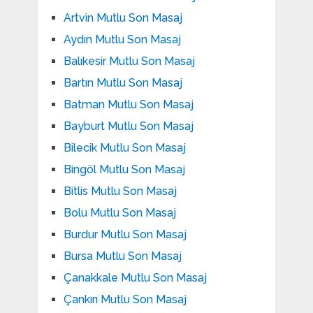
Artvin Mutlu Son Masaj
Aydın Mutlu Son Masaj
Balıkesir Mutlu Son Masaj
Bartın Mutlu Son Masaj
Batman Mutlu Son Masaj
Bayburt Mutlu Son Masaj
Bilecik Mutlu Son Masaj
Bingöl Mutlu Son Masaj
Bitlis Mutlu Son Masaj
Bolu Mutlu Son Masaj
Burdur Mutlu Son Masaj
Bursa Mutlu Son Masaj
Çanakkale Mutlu Son Masaj
Çankırı Mutlu Son Masaj