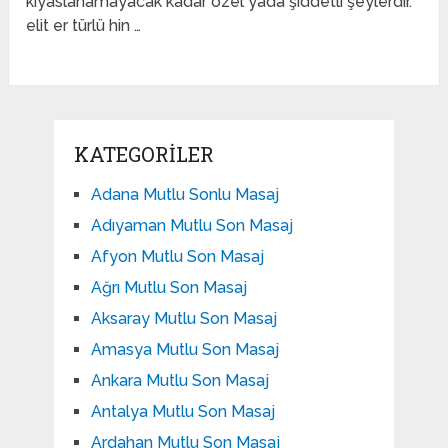
kıyaslanamayacak kadar özel yada şiddetli şeylerdir.
elit er türlü hin …
KATEGORILER
Adana Mutlu Sonlu Masaj
Adıyaman Mutlu Son Masaj
Afyon Mutlu Son Masaj
Ağrı Mutlu Son Masaj
Aksaray Mutlu Son Masaj
Amasya Mutlu Son Masaj
Ankara Mutlu Son Masaj
Antalya Mutlu Son Masaj
Ardahan Mutlu Son Masaj