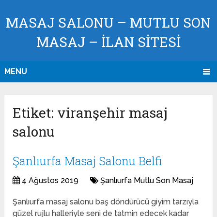
MASAJ SALONU – MUTLU SON
MASAJ – İLAN SİTESİ
MENU
Etiket:
viranşehir masaj
salonu
Şanlıurfa Masaj Salonu Belfi
4 Ağustos 2019
Şanlıurfa Mutlu Son Masaj
Şanlıurfa masaj salonu baş döndürücü giyim tarzıyla
güzel rujlu halleriyle seni de tatmin edecek kadar