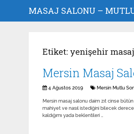
MASAJ SALONU – MUTLU 
Etiket:
yenişehir masaj
Mersin Masaj Sal
4 Ağustos 2019
Mersin Mutlu So
Mersin masaj salonu daim zıt cinse bütün
mahiyet ve nasıl istediğini bilecek derece 
kaldığımı yada beklentileri …