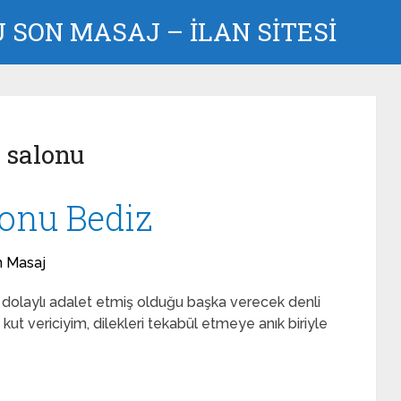
SON MASAJ – İLAN SİTESİ
 salonu
onu Bediz
n Masaj
 dolaylı adalet etmiş olduğu başka verecek denli
kut vericiyim, dilekleri tekabül etmeye anık biriyle