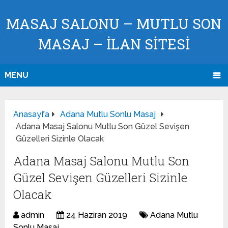
MASAJ SALONU – MUTLU SON
MASAJ – İLAN SİTESİ
MENU
Anasayfa
Adana Mutlu Sonlu Masaj
Adana Masaj Salonu Mutlu Son Güzel Sevişen
Güzelleri Sizinle Olacak
Adana Masaj Salonu Mutlu Son
Güzel Sevişen Güzelleri Sizinle
Olacak
admin
24 Haziran 2019
Adana Mutlu
Sonlu Masaj