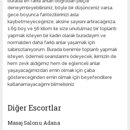
burada en farklı anları doğrudan piliçle
deneyimleyebilirsiniz, böyle bir düşünceniz varsa,
gece boyunca fantezilerinizi asla
kaybetmeyeceğinize, aksine sayısını artıracağınıza.
1.69 boy ve 56 kilom ile size unutulmaz bir toplantı
yapmak isteyen bir kadın olarak buradayım ve
normalden daha farklı anlar yaşamak için
sabırsızlanıyorum. Burada benimle toplantı yapmak
isteyen, ödemeli seanslarımı ödeyecek, ikimizin de
hem zevk aldığımız hem de eğlenceli anlar
yaşayacağımızdan emin olmak için çaba
göstereceğinden emin olmak için beyefendilere
katlanamayacağımı bilmelisiniz.
Diğer Escortlar
Masaj Salonu Adana