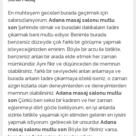
En muhteşem geceleri burada geçirmek için
sabırsızlanıyorum.
Adana masaj salonu mutlu
son
Şehrinde olmak ve buradaki dakikaların tadını
çıkarmak beni mutlu ediyor. Benimle burada
benzersiz düzeyde çok farklı bir görüşme yapmak
isteyeceğinizden eminim. Böyle bir arzu ile birlikte,
benzersiz anları bir arada elde etmek her zaman
mümkündür. Aynı fikir ve düşünceden de memnun
olabilirsiniz, farklı bir seviyedeki anları anlamaya ve
burada anların tadını çıkarmaya istekli iseniz, o zaman
azgın kızlarla olan deneyimlerden ve deneyimlerden
memnun olabilirsiniz.
Adana masaj salonu mutlu
son
Çünkü ben seksi bir kadınım ve her zaman
eğlenmeyi dört gözle bekliyorum, en iyi anlarda
sizinle birlikte yaşamak için elimden gelenin en iyisini
yapmak istiyorum. getirecek bir unsurdur.
Adana
masaj salonu mutlu son
Böyle bir fikriniz varsa,