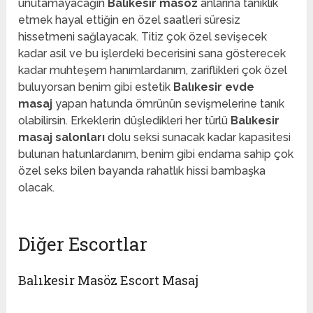
unutamayacağın
Balıkesir masöz
anlarına tanıklık
etmek hayal ettiğin en özel saatleri süresiz
hissetmeni sağlayacak. Titiz çok özel sevişecek
kadar asil ve bu işlerdeki becerisini sana gösterecek
kadar muhteşem hanımlardanım, zariflikleri çok özel
buluyorsan benim gibi estetik
Balıkesir evde
masaj
yapan hatunda ömrünün sevişmelerine tanık
olabilirsin. Erkeklerin düşledikleri her türlü
Balıkesir
masaj salonları
dolu seksi sunacak kadar kapasitesi
bulunan hatunlardanım, benim gibi endama sahip çok
özel seks bilen bayanda rahatlık hissi bambaşka
olacak.
Diğer Escortlar
Balıkesir Masöz Escort Masaj