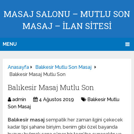
MASAJ SALONU – MUTLU SON
MASAJ – İLAN SİTESİ
MENU
Anasayfa
Balıkesir Mutlu Son Masaj
Balıkesir Masaj Mutlu Son
Balıkesir Masaj Mutlu Son
admin
4 Ağustos 2019
Balıkesir Mutlu
Son Masaj
Balıkesir masaj
sempatik her zaman ilgini çekecek
kadar tipi şahane biriyim, benim gibi özel bayanda