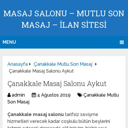
MASAJ SALONU – MUTLU SON
MASAJ – İLAN SİTESİ
MENU
Anasayfa
Çanakkale Mutlu Son Masaj
Çanakkale Masaj Salonu Aykut
Çanakkale Masaj Salonu Aykut
admin
4 Ağustos 2019
Çanakkale Mutlu
Son Masaj
Çanakkale masaj salonu
tarifsiz sevişme
hizmetleri verecek kadar coşkulu bütün beylerini