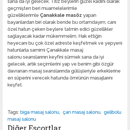
sana da iyi gelecek. Titiz beylerin güzel kadını olarak
geçmişten beri muamelelerimle
güzelliklerimle
Çanakkale masöz
yapan
bayanlardan biri olarak bende bu ortamdayım, canı
özel hatun çeken beylere tatmin edici güzellikler
sağlayacak kadar mükemmelim. Hak ettiğin
heyecanı bu çok özel adreste keşfetmek ve yepyeni
hatunlarla samimi Çanakkale masaj
salonu seanslarının keyfini sürmek sana da iyi
gelecek, artık seçimlerini yap ve benim gibi özgür
davranan masaj seanslarında gülüşleriyle erkeklerine
en süperini verecek hatunda ömrünün masajlarını
keşfet.
Tags:
biga masaj salonu
,
çan masaj salonu
,
gelibolu
masaj salonu
Diğer Escortlar