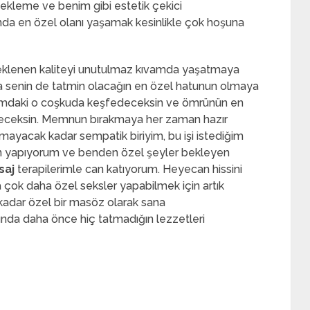
k bekleme ve benim gibi estetik çekici
da en özel olanı yaşamak kesinlikle çok hoşuna
eklenen kaliteyi unutulmaz kıvamda yaşatmaya
mla senin de tatmin olacağın en özel hatunun olmaya
ımdaki o coşkuda keşfedeceksin ve ömrünün en
eceksin. Memnun bırakmaya her zaman hazır
mayacak kadar sempatik biriyim, bu işi istediğim
için yapıyorum ve benden özel şeyler bekleyen
saj
terapilerimle can katıyorum. Heyecan hissini
 çok daha özel seksler yapabilmek için artık
adar özel bir masöz olarak sana
ında daha önce hiç tatmadığın lezzetleri