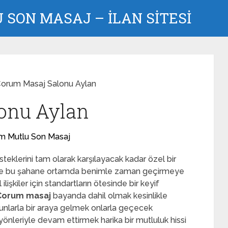
SON MASAJ – İLAN SİTESİ
orum Masaj Salonu Aylan
onu Aylan
m Mutlu Son Masaj
isteklerini tam olarak karşılayacak kadar özel bir
ce bu şahane ortamda benimle zaman geçirmeye
şkiler için standartların ötesinde bir keyif
Çorum masaj
bayanda dahil olmak kesinlikle
tunlarla bir araya gelmek onlarla geçecek
yönleriyle devam ettirmek harika bir mutluluk hissi