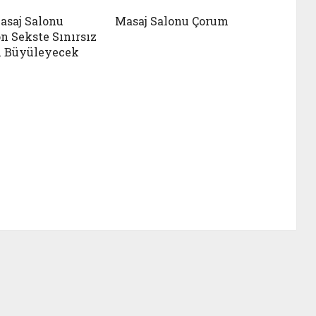
asaj Salonu
Masaj Salonu Çorum
n Sekste Sınırsız
i Büyüleyecek