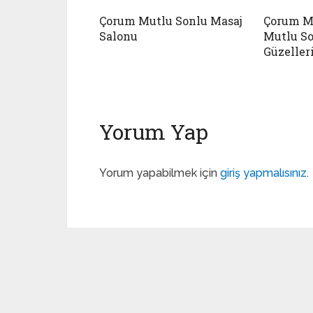
Çorum Mutlu Sonlu Masaj
Çorum M
Salonu
Mutlu So
Güzeller
Yorum Yap
Yorum yapabilmek için
giriş yapmalısınız
.