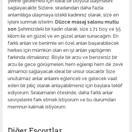
yerine getirilmesi için ideal bir boyuta ulaşmasını
sağlayacaktır. Sizlere, sıradandan daha fazla
anlamlılığa ulaşmaya istekli kadınınız olarak, size en
iyisini sunmak isterim.
Düzce masaj salonu mutlu
son
Şehrinizdeki bir kadın olarak, size 1.71 boy ve 55
kilom ile en güzel ve en güzel anları sunacağım. En
farklı anları ve benimle en özel anları başarabilecek
herkes için mümkün olan en iyi anları yaptığımın
farkında olmalısınız. Böyle bir arzu ve benzersiz bir
arzu ile gece görüşmeleri, hem eğlenip hem de zevk
almamızı sağlayacak ideal bir unsur olacaktır. Size
unutulmaz anlar anlarını eğlenceli ve gelecek vaat
eden bir piliç olarak anlayabilmeniz için baylara teklif
ediyorum. Sıralamanın ötesinde, daha farklı anlar
seviyelerini fark etmek istiyorum ve bu durumdan
memnun kalmak istiyorum.
Diğer Escortlar