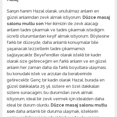
Sarışın hanım Hazal olarak, unutulmaz anların en
güzel anlarından zevk almak istiyorum.
Düzce masaj
salonu mutlu son
Her ikimizin de zevk alacağı
anların tadını çıkarmak ve tadını çıkarmak istediğim
ücretli oturumlardan keyif almak istiyorum. Böylesine
farklı bir düzeyde, daha anlamlı konuşmalar bile
yaşanacak lezzetlerin tadını çıkarmamızı
sağlayacaktır. Beyefendiler olarak istekli bir kadın
olarak size getireceğim en farklı anların ve en güzel
anların her zaman daha da farklı boyutlara ulaşması,
bu konudaki istek ve arzuları da beraberinde
getirecektir. Genç bir kadın olarak Hazal, burada en
güzel dakikalarla 25 yıl, sizlere en özel dakikaları
sizlere sunacağım, bu durumdan zevk almak
istiyorum, ideal bir zevk vermek için idealden daha
ideal bir durum olurdu.
Düzce masaj salonu mutlu
son
daha anlamlı bir duruma ulaşmak, isteklerin