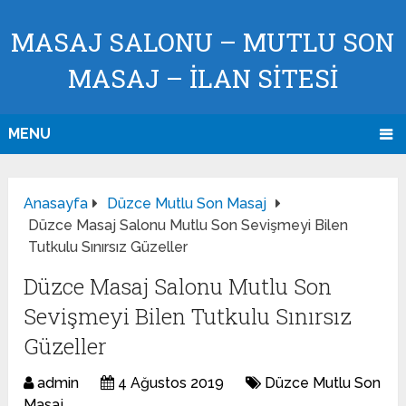
MASAJ SALONU – MUTLU SON
MASAJ – İLAN SİTESİ
MENU
Anasayfa
Düzce Mutlu Son Masaj
Düzce Masaj Salonu Mutlu Son Sevişmeyi Bilen
Tutkulu Sınırsız Güzeller
Düzce Masaj Salonu Mutlu Son
Sevişmeyi Bilen Tutkulu Sınırsız
Güzeller
admin
4 Ağustos 2019
Düzce Mutlu Son
Masaj