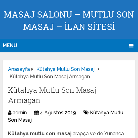
MASAJ SALONU – MUTLU SON
MASAJ – İLAN SİTESİ
MENU
Anasayfa
Kütahya Mutlu Son Masaj
Kütahya Mutlu Son Masaj Armagan
Kütahya Mutlu Son Masaj
Armagan
admin
4 Ağustos 2019
Kütahya Mutlu
Son Masaj
Kütahya mutlu son masaj
arapça ve de Yunanca