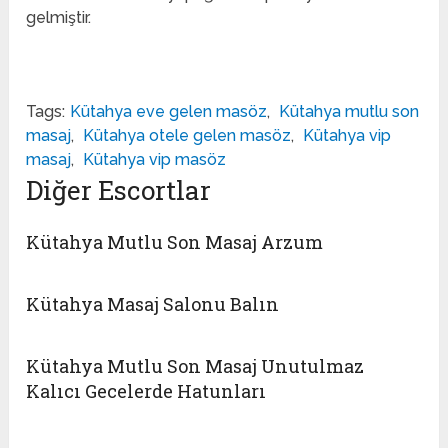
gelmiştir.
Tags:
Kütahya eve gelen masöz
,
Kütahya mutlu son
masaj
,
Kütahya otele gelen masöz
,
Kütahya vip
masaj
,
Kütahya vip masöz
Diğer Escortlar
Kütahya Mutlu Son Masaj Arzum
Kütahya Masaj Salonu Balın
Kütahya Mutlu Son Masaj Unutulmaz
Kalıcı Gecelerde Hatunları