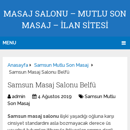
MASAJ SALONU – MUTLU SON
MASAJ – İLAN SİTESİ
MENU
Anasayfa
Samsun Mutlu Son Masaj
Samsun Masaj Salonu Belfü
Samsun Masaj Salonu Belfü
admin
4 Ağustos 2019
Samsun Mutlu
Son Masaj
Samsun masaj salonu
ilişki yaşadığı oğluna karşı
cinsiyet standardını asla bozmayacak derece üs