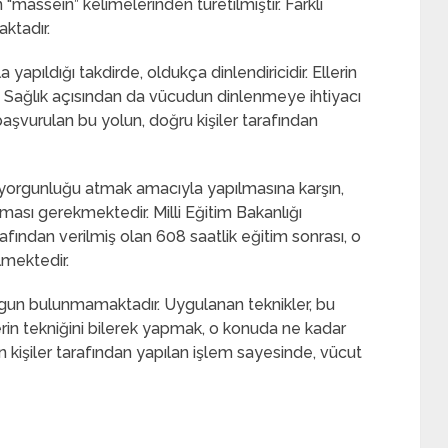
assein” kelimelerinden türetilmiştir. Farklı
ktadır.
 yapıldığı takdirde, oldukça dinlendiricidir. Ellerin
. Sağlık açısından da vücudun dinlenmeye ihtiyacı
şvurulan bu yolun, doğru kişiler tarafından
 yorgunluğu atmak amacıyla yapılmasına karşın,
lması gerekmektedir. Milli Eğitim Bakanlığı
fından verilmiş olan 608 saatlik eğitim sonrası, o
lmektedir.
ygun bulunmamaktadır. Uygulanan teknikler, bu
lerin tekniğini bilerek yapmak, o konuda ne kadar
işiler tarafından yapılan işlem sayesinde, vücut