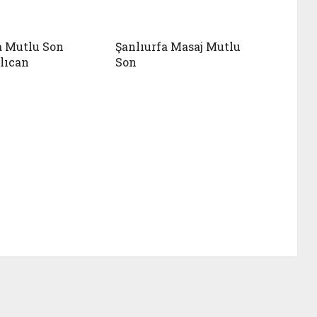
a Mutlu Son
Şanlıurfa Masaj Mutlu
lıcan
Son