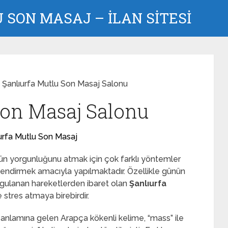
SON MASAJ – İLAN SİTESİ
Şanlıurfa Mutlu Son Masaj Salonu
Son Masaj Salonu
urfa Mutlu Son Masaj
n yorgunluğunu atmak için çok farklı yöntemler
lendirmek amacıyla yapılmaktadır. Özellikle günün
ulanan hareketlerden ibaret olan
Şanlıurfa
stres atmaya birebirdir.
nlamına gelen Arapça kökenli kelime, “mass” ile