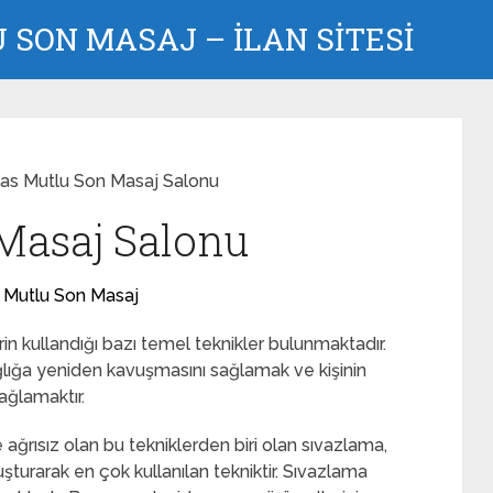
SON MASAJ – İLAN SİTESİ
vas Mutlu Son Masaj Salonu
Masaj Salonu
 Mutlu Son Masaj
n kullandığı bazı temel teknikler bulunmaktadır.
lığa yeniden kavuşmasını sağlamak ve kişinin
ağlamaktır.
 ağrısız olan bu tekniklerden biri olan sıvazlama,
şturarak en çok kullanılan tekniktir. Sıvazlama