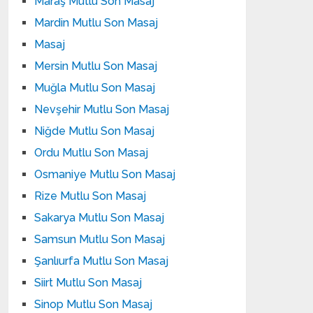
Maraş Mutlu Son Masaj
Mardin Mutlu Son Masaj
Masaj
Mersin Mutlu Son Masaj
Muğla Mutlu Son Masaj
Nevşehir Mutlu Son Masaj
Niğde Mutlu Son Masaj
Ordu Mutlu Son Masaj
Osmaniye Mutlu Son Masaj
Rize Mutlu Son Masaj
Sakarya Mutlu Son Masaj
Samsun Mutlu Son Masaj
Şanlıurfa Mutlu Son Masaj
Siirt Mutlu Son Masaj
Sinop Mutlu Son Masaj