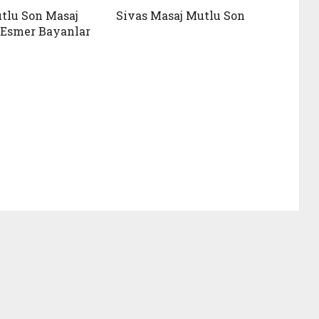
tlu Son Masaj
Sivas Masaj Mutlu Son
ı Esmer Bayanlar