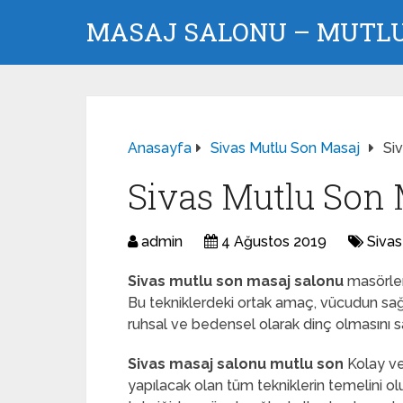
MASAJ SALONU – MUTLU 
Anasayfa
Sivas Mutlu Son Masaj
Si
Sivas Mutlu Son 
admin
4 Ağustos 2019
Sivas
Sivas mutlu son masaj salonu
masörleri
Bu tekniklerdeki ortak amaç, vücudun sağ
ruhsal ve bedensel olarak dinç olmasını s
Sivas masaj salonu mutlu son
Kolay ve
yapılacak olan tüm tekniklerin temelini olu