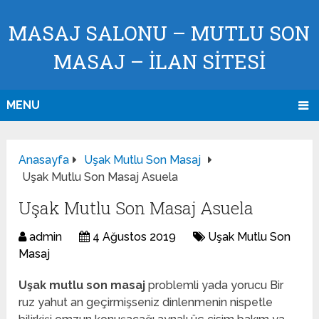
MASAJ SALONU – MUTLU SON
MASAJ – İLAN SİTESİ
MENU
Anasayfa
Uşak Mutlu Son Masaj
Uşak Mutlu Son Masaj Asuela
Uşak Mutlu Son Masaj Asuela
admin
4 Ağustos 2019
Uşak Mutlu Son
Masaj
Uşak mutlu son masaj
problemli yada yorucu Bir
ruz yahut an geçirmişseniz dinlenmenin nispetle