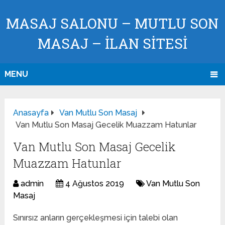
MASAJ SALONU – MUTLU SON
MASAJ – İLAN SİTESİ
MENU
Anasayfa
Van Mutlu Son Masaj
Van Mutlu Son Masaj Gecelik Muazzam Hatunlar
Van Mutlu Son Masaj Gecelik
Muazzam Hatunlar
admin
4 Ağustos 2019
Van Mutlu Son
Masaj
Sınırsız anların gerçekleşmesi için talebi olan