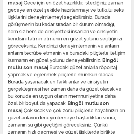
masaj
Gece için en özel hazırlıktır. İstediğiniz zaman
geceye en özel şekilde hazırlanmayı ve tutkulu seks
ilişkilerini deneyimlemeyi seçebilirsiniz. Burada
görüşmenin bu kadar sıradan bir durum olmadığı,
hem siz hem de cinsiyetteki insanları ve cinsiyetin
kendisini tatmin etmenin en güzel yolunu seçtiğinizi
göreceksiniz. Kendinizi deneyimlemenin ve anların
anlarını tecrübe etmenin ve buradaki piliçlerle iletişim
kurmanın en güzel yolunu deneyebilirsiniz.
Bingöl
mutlu son masaj
Buradaki güzel anlarla röportaj
yapmak ve eğlenmek piliçlerle mümkün olacak.
Burada yaşanacak en farklı anlar ve cinsiyetin
gerçekleşmesi her zaman daha da güzel olacak ve
bu konuda en uygun olanın memnuniyetine daha
özel bir boyut da yapacak.
Bingöl mutlu son
masaj
Çok sıcak ve çok zorlu piliçlerle hayatınızın en
güzel anlarını deneyimlemeye başladıktan sonra,
zamanın su gibi geçtiğini göreceksiniz. Çünkü
zamanın hızlı geçmesi ve güzel ilişkilerde birlikte