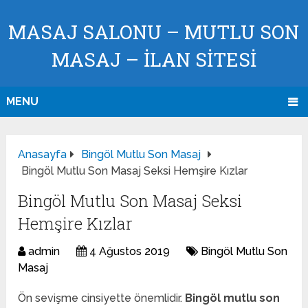
MASAJ SALONU – MUTLU SON
MASAJ – İLAN SİTESİ
MENU
Anasayfa
Bingöl Mutlu Son Masaj
Bingöl Mutlu Son Masaj Seksi Hemşire Kızlar
Bingöl Mutlu Son Masaj Seksi
Hemşire Kızlar
admin
4 Ağustos 2019
Bingöl Mutlu Son
Masaj
Ön sevişme cinsiyette önemlidir.
Bingöl mutlu son