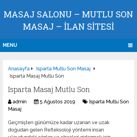
MASAJ SALONU – MUTLU SON
MASAJ – İLAN SİTESİ
MENU
Anasayfa
Isparta Mutlu Son Masaj
Isparta Masaj Mutlu Son
Isparta Masaj Mutlu Son
admin
5 Ağustos 2019
Isparta Mutlu Son
Masaj
Geçmişten günümüze kadar uzanan ve uzak
doğudan gelen Refleksoloji yöntemi insan