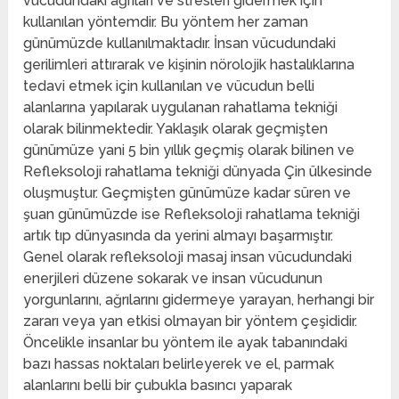
vücudundaki ağrıları ve stresleri gidermek için
kullanılan yöntemdir. Bu yöntem her zaman
günümüzde kullanılmaktadır. İnsan vücudundaki
gerilimleri attırarak ve kişinin nörolojik hastalıklarına
tedavi etmek için kullanılan ve vücudun belli
alanlarına yapılarak uygulanan rahatlama tekniği
olarak bilinmektedir. Yaklaşık olarak geçmişten
günümüze yani 5 bin yıllık geçmiş olarak bilinen ve
Refleksoloji rahatlama tekniği dünyada Çin ülkesinde
oluşmuştur. Geçmişten günümüze kadar süren ve
şuan günümüzde ise Refleksoloji rahatlama tekniği
artık tıp dünyasında da yerini almayı başarmıştır.
Genel olarak refleksoloji masaj insan vücudundaki
enerjileri düzene sokarak ve insan vücudunun
yorgunlarını, ağrılarını gidermeye yarayan, herhangi bir
zararı veya yan etkisi olmayan bir yöntem çeşididir.
Öncelikle insanlar bu yöntem ile ayak tabanındaki
bazı hassas noktaları belirleyerek ve el, parmak
alanlarını belli bir çubukla basıncı yaparak